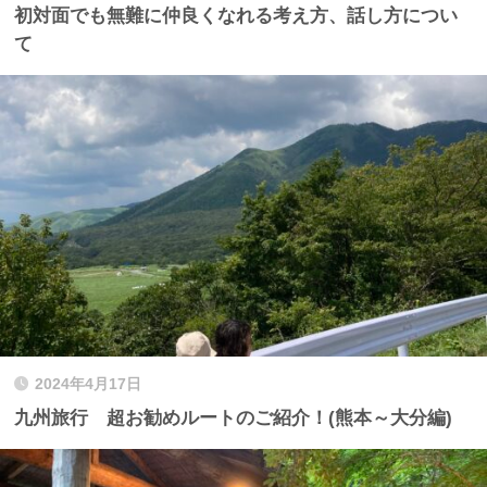
初対面でも無難に仲良くなれる考え方、話し方につい
て
2024年4月17日
九州旅行 超お勧めルートのご紹介！(熊本～大分編)